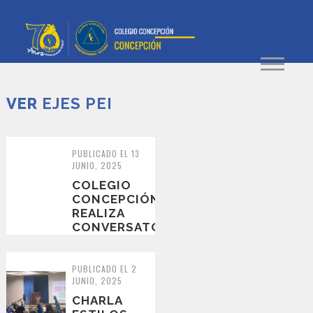
VER
EJES PEI
PUBLICADO EL 13
JUNIO, 2025
COLEGIO
CONCEPCIÓN
REALIZA
CONVERSATORIO
SOBRE
HUMEDALES
Y
PUBLICADO EL 2
JUNIO, 2025
BIODIVERSIDAD...
CHARLA