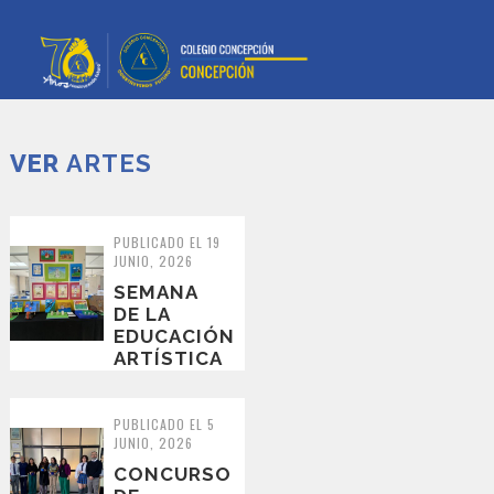
VER
ARTES
PUBLICADO EL 19
JUNIO, 2026
SEMANA
DE LA
EDUCACIÓN
ARTÍSTICA
SEA 2026
PUBLICADO EL 5
JUNIO, 2026
CONCURSO