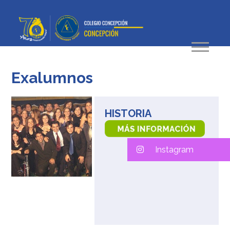
Exalumnos
HISTORIA
Instagram