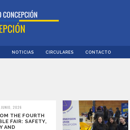
O
NOTICIAS
CIRCULARES
CONTACTO
 JUNIO, 2026
ROM THE FOURTH
LE FAIR: SAFETY,
Y AND