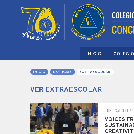
INICIO
COLEGI
INICIO
NOTICIAS
EXTRAESCOLAR
VER
EXTRAESCOLAR
PUBLICADO EL 19
VOICES F
SUSTAINAB
CREATIVIT