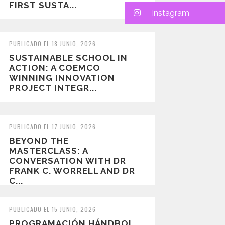
FIRST SUSTA...
Instagram
PUBLICADO EL 18 JUNIO, 2026
SUSTAINABLE SCHOOL IN
ACTION: A COEMCO
WINNING INNOVATION
PROJECT INTEGR...
PUBLICADO EL 17 JUNIO, 2026
BEYOND THE
MASTERCLASS: A
CONVERSATION WITH DR
FRANK C. WORRELL AND DR
C...
PUBLICADO EL 15 JUNIO, 2026
PROGRAMACIÓN HÁNDBOL