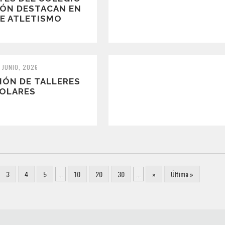
ÓN DESTACAN EN
E ATLETISMO
 JUNIO, 2026
IÓN DE TALLERES
OLARES
3
4
5
...
10
20
30
...
»
Última »