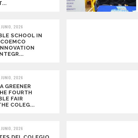
...
 JUNIO, 2026
BLE SCHOOL IN
A COEMCO
INNOVATION
NTEGR...
 JUNIO, 2026
A GREENER
THE FOURTH
LE FAIR
THE COLEG...
 JUNIO, 2026
TES DEL COLEGIO