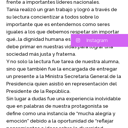
frente a importantes líderes nacionales.
Tania realizó un gran trabajo y logró a través de
su lectura concientizar a todos sobre lo
importante que es entendernos como seres
iguales a los que debemos respetar sin importar
qué…la dignidad humana es una máxima que
Instagram
debe primar en nuestras vidas para lograr una
sociedad más justa y fraterna.
Y no solo la lectura fue tarea de nuestra alumna,
sino que también fue la encargada de entregar
un presente a la Ministra Secretaria General de la
Presidencia quien asistió en representación del
Presidente de la República.
Sin lugar a dudas fue una experiencia inolvidable
que en palabras de nuestra protagonista se
define como una instancia de “mucha alegría y
emoción” debido a la oportunidad de “reflejar