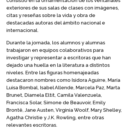
consistió en la ornamentación de los ventanales
exteriores de sus salas de clases con imágenes,
citas y reseñas sobre la vida y obra de
destacadas autoras del ámbito nacional e
internacional.
Durante la jornada, los alumnos y alumnas
trabajaron en equipos colaborativos para
investigar y representar a escritoras que han
dejado una huella en la literatura a distintos
niveles. Entre las figuras homenajeadas
destacaron nombres como Isidora Aguirre, María
Luisa Bombal, Isabel Allende, Marcela Paz, Marta
Brunet, Diamela Eltit, Camila Valenzuela,
Francisca Solar, Simone de Beauvoir, Emily
Brontë, Jane Austen, Virginia Woolf, Mary Shelley,
Agatha Christie y J.K. Rowling, entre otras
relevantes escritoras.