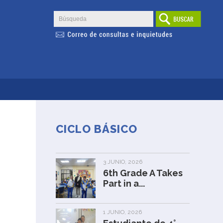
CICLO BÁSICO
3 JUNIO, 2026
6th Grade A Takes
Part in a...
1 JUNIO, 2026