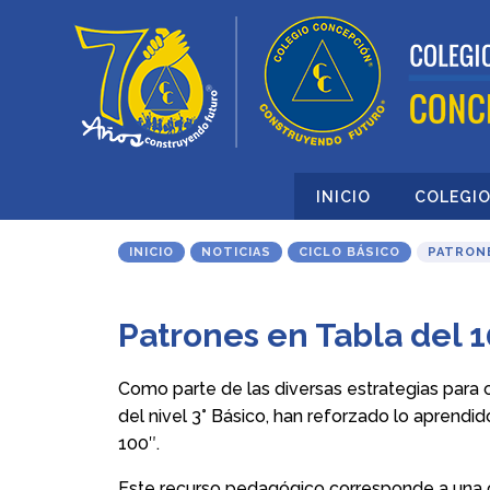
INICIO
COLEGI
INICIO
NOTICIAS
CICLO BÁSICO
PATRONE
Patrones en Tabla del 
Como parte de las diversas estrategias para 
del nivel 3° Básico, han reforzado lo aprendid
100″.
Este recurso pedagógico corresponde a una c