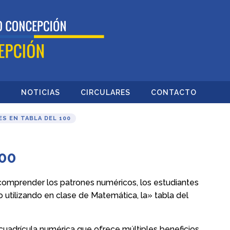
O
NOTICIAS
CIRCULARES
CONTACTO
S EN TABLA DEL 100
100
comprender los patrones numéricos, los estudiantes
o utilizando en clase de Matemática, la» tabla del
uadrícula numérica que ofrece múltiples beneficios