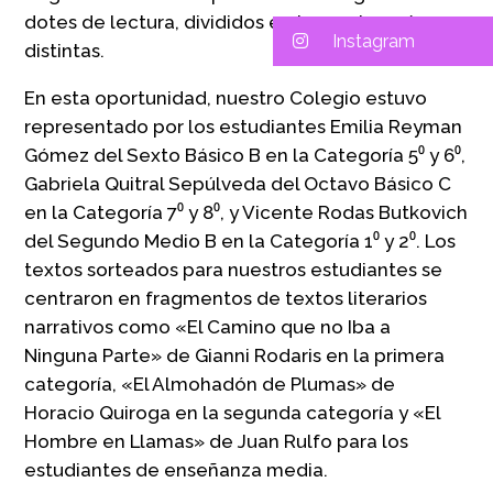
dotes de lectura, divididos en tres categorías
Instagram
distintas.
En esta oportunidad, nuestro Colegio estuvo
representado por los estudiantes Emilia Reyman
Gómez del Sexto Básico B en la Categoría 5⁰ y 6⁰,
Gabriela Quitral Sepúlveda del Octavo Básico C
en la Categoría 7⁰ y 8⁰, y Vicente Rodas Butkovich
del Segundo Medio B en la Categoría 1⁰ y 2⁰. Los
textos sorteados para nuestros estudiantes se
centraron en fragmentos de textos literarios
narrativos como «El Camino que no Iba a
Ninguna Parte» de Gianni Rodaris en la primera
categoría, «El Almohadón de Plumas» de
Horacio Quiroga en la segunda categoría y «El
Hombre en Llamas» de Juan Rulfo para los
estudiantes de enseñanza media.