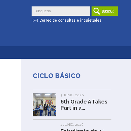
CICLO BÁSICO
3 JUNIO, 2026
6th Grade A Takes
Part in a...
1 JUNIO, 2026