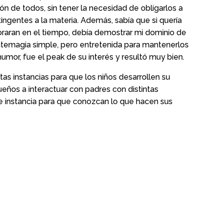
n de todos, sin tener la necesidad de obligarlos a
ingentes a la materia. Además, sabía que si quería
soraran en el tiempo, debía demostrar mi dominio de
atemagia simple, pero entretenida para mantenerlos
mor, fue el peak de su interés y resultó muy bien.
s instancias para que los niños desarrollen su
ños a interactuar con padres con distintas
te instancia para que conozcan lo que hacen sus