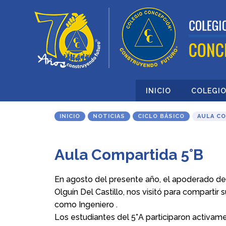
INICIO
COLEGI
INICIO
NOTICIAS
CICLO BÁSICO
AULA CO
Aula Compartida 5°B
En agosto del presente año, el apoderado del
Olguín Del Castillo, nos visitó para compart
como Ingeniero .
Los estudiantes del 5°A participaron activam