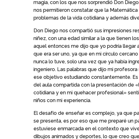
magia, con los que nos sorprendió Don Diego.
nos permitieron constatar que la Matemática e
problemas de la vida cotidiana y además diver
Don Diego nos compartió sus impresiones resp
niñez, con una edad similar a la que tienen lo
aquel entonces me dijo que yo podría llegar 
que era ser uno, ya que en mi círculo cercano 
nunca lo tuve, solo una vez que ya había ingr
ingeniero. Las palabras que dijo mi profesor
ese objetivo estudiando constantemente. Es po
del aula compartida con la presentación de «
cotidiana y en mi quehacer profesional» sentí
niños con mi experiencia.
El desafío de enseñar es complejo, ya que pa
se presenta, es por eso que me preparé un pa
estuviese enmarcada en el contexto que vive
dibujos animados y deportes, lo que creo qu