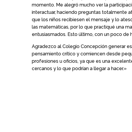
momento. Me alegró mucho ver la participació
interactuar, haciendo preguntas totalmente at
que los niños recibiesen el mensaje y lo ate
las matemáticas, por lo que practiqué una m
entusiasmados. Esto último, con un poco de hu
Agradezco al Colegio Concepción generar esta
pensamiento crítico y comiencen desde peque
profesiones u oficios, ya que es una excelen
cercanos y lo que podrían a llegar a hacer.»