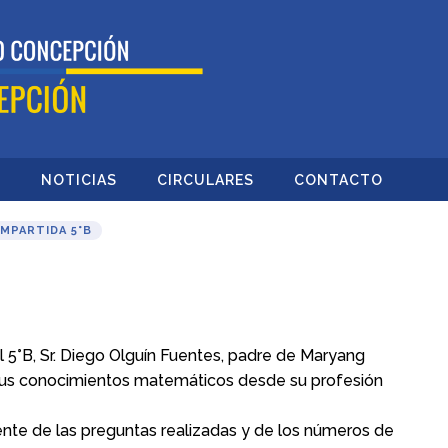
O
NOTICIAS
CIRCULARES
CONTACTO
MPARTIDA 5°B
 5°B, Sr. Diego Olguín Fuentes, padre de Maryang
ir sus conocimientos matemáticos desde su profesión
ente de las preguntas realizadas y de los números de