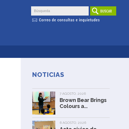
NOTICIAS
7 AGOSTO, 2026
Brown Bear Brings
Colours a...
6 AGOSTO, 2026