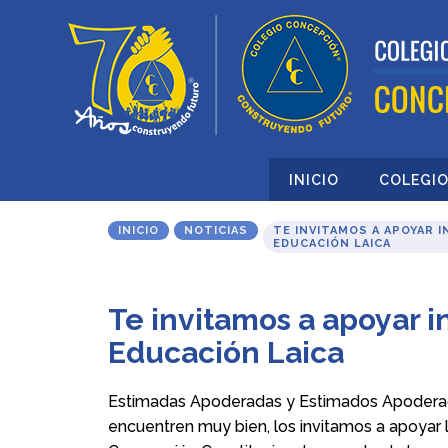
INICIO
COLEGI
INICIO
NOTICIAS
TE INVITAMOS A APOYAR I
EDUCACIÓN LAICA
Te invitamos a apoyar in
Educación Laica
Estimadas Apoderadas y Estimados Apoderado
encuentren muy bien, los invitamos a apoyar 