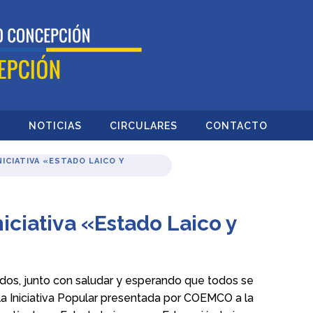
O
NOTICIAS
CIRCULARES
CONTACTO
NICIATIVA «ESTADO LAICO Y
iciativa «Estado Laico y
s, junto con saludar y esperando que todos se
la Iniciativa Popular presentada por COEMCO a la