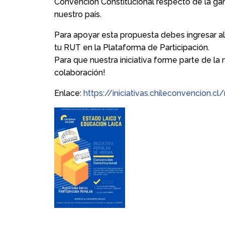
Convención Constitucional respecto de la gar
nuestro país.
Para apoyar esta propuesta debes ingresar al
tu RUT en la Plataforma de Participación.
Para que nuestra iniciativa forme parte de la
colaboración!
Enlace:
https://iniciativas.chileconvencion.c