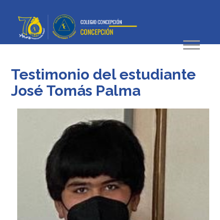
Testimonio del estudiante
José Tomás Palma