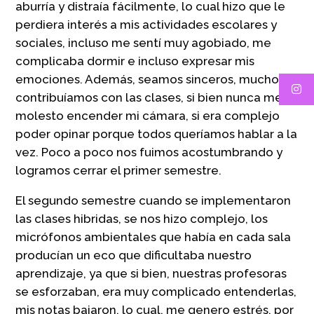
aburría y distraía fácilmente, lo cual hizo que le
perdiera interés a mis actividades escolares y
sociales, incluso me sentí muy agobiado, me
complicaba dormir e incluso expresar mis
emociones. Además, seamos sinceros, mucho no
contribuíamos con las clases, si bien nunca me
molesto encender mi cámara, si era complejo
poder opinar porque todos queríamos hablar a la
vez. Poco a poco nos fuimos acostumbrando y
logramos cerrar el primer semestre.
El segundo semestre cuando se implementaron
las clases hibridas, se nos hizo complejo, los
micrófonos ambientales que había en cada sala
producían un eco que dificultaba nuestro
aprendizaje, ya que si bien, nuestras profesoras
se esforzaban, era muy complicado entenderlas,
mis notas bajaron, lo cual, me genero estrés, por