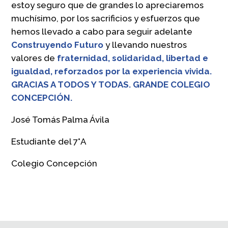
estoy seguro que de grandes lo apreciaremos
muchísimo, por los sacrificios y esfuerzos que
hemos llevado a cabo para seguir adelante
Construyendo Futuro
y llevando nuestros
valores de
fraternidad, solidaridad, libertad e
igualdad, reforzados por la experiencia vivida.
GRACIAS A TODOS Y TODAS. GRANDE COLEGIO
CONCEPCIÓN.
José Tomás Palma Ávila
Estudiante del 7°A
Colegio Concepción