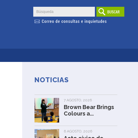
NOTICIAS
7 AGOSTO, 2026
Brown Bear Brings
Colours a...
6 AGOSTO, 2026