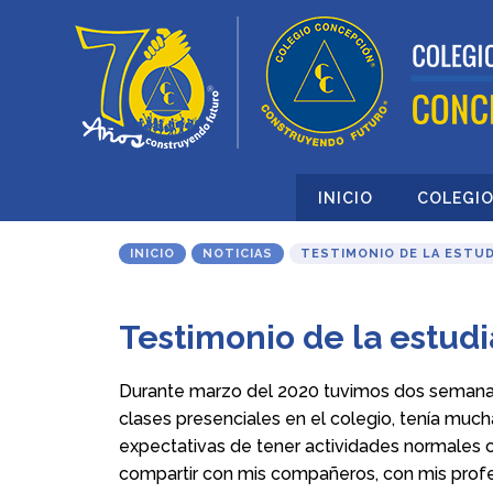
INICIO
COLEGI
INICIO
NOTICIAS
TESTIMONIO DE LA ESTU
Testimonio de la estud
Durante marzo del 2020 tuvimos dos seman
clases presenciales en el colegio, tenía much
expectativas de tener actividades normales
compartir con mis compañeros, con mis prof