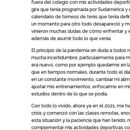
fuera del colegio con mis actividades deportiv
gira que tenía programada por Sudamérica y 
calendario de torneos de tenis que tenía defi
un momento para otro todo desapareció y m
vinieron muchas dudas de cómo enfrentar y e
además de asumir todo lo que venía.
El principio de la pandemia sin duda a todos n
mucha incertidumbre, particularmente para m
era nuevo, como por ejemplo quedarme en la
que en tiempos normales, durante todo el dí
en un constante movimiento, cambiar mi alim
ajustar mis entrenamientos, enfocarme en mi
estudios dentro de lo que se podía.
Con todo lo vivido, ahora ya en el 2021, me h
crisis y comenzó con las clases remotas, en
esta situación y la paciencia que han tenido,
complementar mis actividades deportivas con