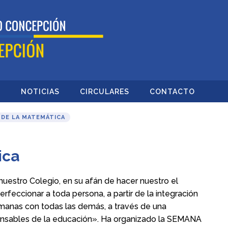
O
NOTICIAS
CIRCULARES
CONTACTO
DE LA MATEMÁTICA
ica
uestro Colegio, en su afán de hacer nuestro el
rfeccionar a toda persona, a partir de la integración
manas con todas las demás, a través de una
onsables de la educación». Ha organizado la SEMANA