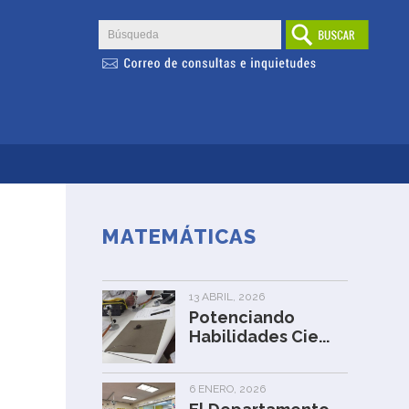
MATEMÁTICAS
13 ABRIL, 2026
Potenciando
Habilidades Cie...
6 ENERO, 2026