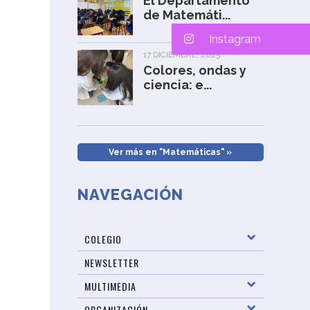
El Departamento
de Matemáti...
Instagram
17 DICIEMBRE, 2025
Colores, ondas y
ciencia: e...
Ver más en "Matemáticas" »
NAVEGACIÓN
COLEGIO
NEWSLETTER
MULTIMEDIA
ORGANIZACIÓN