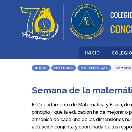
INICIO
COLEGI
INICIO
NOTICIAS
MATEMÁTICAS
SEMANA 
Semana de la matemát
El Departamento de Matemática y Física, de n
principio «que la educación ha de mejorar o pe
armónica de cada una de las dimensiones hu
actuación conjunta y coordinada de los resp