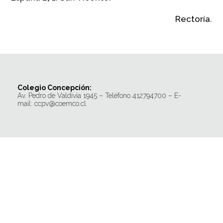
Rectoría.
Colegio Concepción:
Av. Pedro de Valdivia 1945 – Teléfono 412794700 – E-
mail: ccpv@coemco.cl