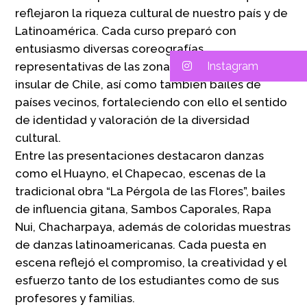
reflejaron la riqueza cultural de nuestro país y de
Latinoamérica. Cada curso preparó con
entusiasmo diversas coreografías
representativas de las zonas norte, centro, sur e
Instagram
insular de Chile, así como también bailes de
países vecinos, fortaleciendo con ello el sentido
de identidad y valoración de la diversidad
cultural.
Entre las presentaciones destacaron danzas
como el Huayno, el Chapecao, escenas de la
tradicional obra “La Pérgola de las Flores”, bailes
de influencia gitana, Sambos Caporales, Rapa
Nui, Chacharpaya, además de coloridas muestras
de danzas latinoamericanas. Cada puesta en
escena reflejó el compromiso, la creatividad y el
esfuerzo tanto de los estudiantes como de sus
profesores y familias.