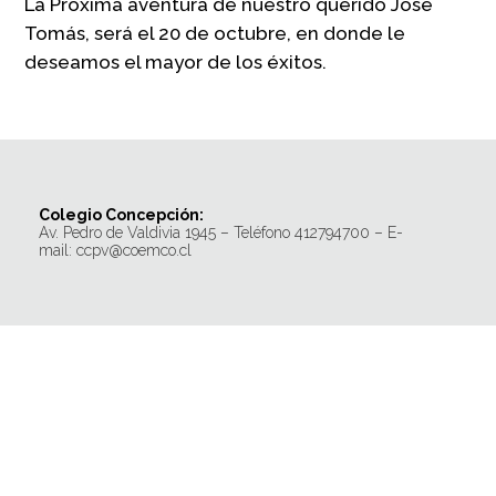
La Próxima aventura de nuestro querido José
Tomás, será el 20 de octubre, en donde le
deseamos el mayor de los éxitos.
Colegio Concepción:
Av. Pedro de Valdivia 1945 – Teléfono 412794700 – E-
mail: ccpv@coemco.cl