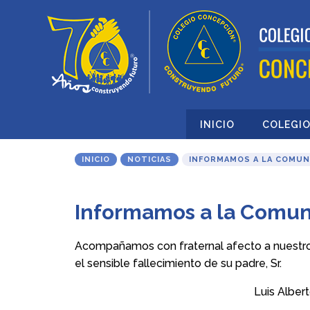
INICIO
COLEGI
INICIO
NOTICIAS
INFORMAMOS A LA COMUN
Informamos a la Comun
Acompañamos con fraternal afecto a nuestr
el sensible fallecimiento de su padre, Sr.
Luis Albe