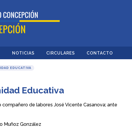
O
NOTICIAS
CIRCULARES
CONTACTO
IDAD EDUCATIVA
idad Educativa
o compañero de labores José Vicente Casanova; ante
rto Muñoz González