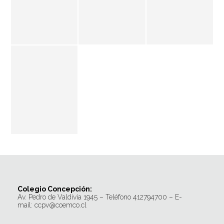
Colegio Concepción:
Av. Pedro de Valdivia 1945 – Teléfono 412794700 – E-
mail: ccpv@coemco.cl