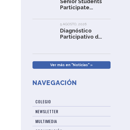
Senior Students
Participate...
5 AGOSTO, 2026
Diagnóstico
Participativo d...
Ver más en "Noticias" »
NAVEGACIÓN
COLEGIO
NEWSLETTER
MULTIMEDIA