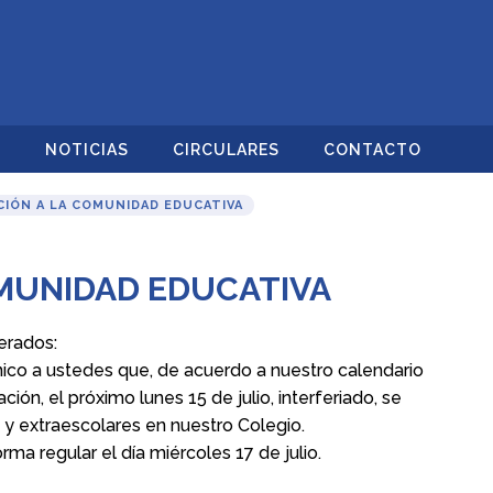
O
NOTICIAS
CIRCULARES
CONTACTO
IÓN A LA COMUNIDAD EDUCATIVA
MUNIDAD EDUCATIVA
erados:
co a ustedes que, de acuerdo a nuestro calendario
ón, el próximo lunes 15 de julio, interferiado, se
y extraescolares en nuestro Colegio.
ma regular el día miércoles 17 de julio.