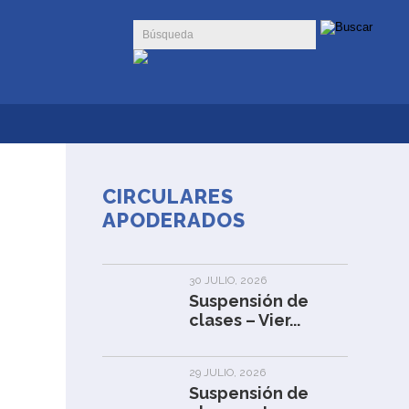
CIRCULARES
APODERADOS
30 JULIO, 2026
Suspensión de
clases – Vier...
29 JULIO, 2026
Suspensión de