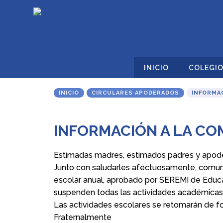
INICIO
COLEGI
INICIO
CIRCULARES APODERADOS
INFORMAC
INFORMACIÓN A LA CO
Estimadas madres, estimados padres y apod
Junto con saludarles afectuosamente, comuni
escolar anual, aprobado por SEREMI de Educaci
suspenden todas las actividades académicas 
Las actividades escolares se retomarán de for
Fraternalmente