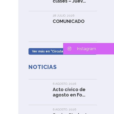
clases – Juev...
28 JULIO, 2026
COMUNICADO
Instagram
Ver más en "Circulares Apoderados" »
NOTICIAS
6 AGOSTO, 2026
Acto cívico de
agosto en Fo...
6 AGOSTO, 2026