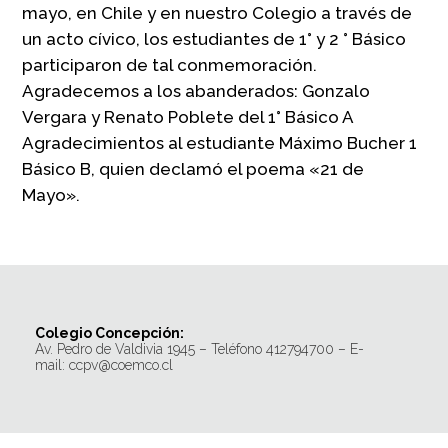
mayo, en Chile y en nuestro Colegio a través de
un acto cívico, los estudiantes de 1° y 2 ° Básico
participaron de tal conmemoración.
Agradecemos a los abanderados: Gonzalo
Vergara y Renato Poblete del 1° Básico A
Agradecimientos al estudiante Máximo Bucher 1
Básico B, quien declamó el poema «21 de
Mayo».
Colegio Concepción:
Av. Pedro de Valdivia 1945 – Teléfono 412794700 – E-
mail: ccpv@coemco.cl