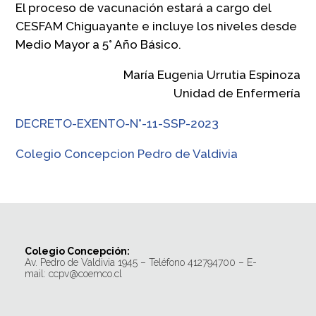
El proceso de vacunación estará a cargo del
CESFAM Chiguayante e incluye los niveles desde
Medio Mayor a 5° Año Básico.
María Eugenia Urrutia Espinoza
Unidad de Enfermería
DECRETO-EXENTO-N°-11-SSP-2023
Colegio Concepcion Pedro de Valdivia
Colegio Concepción:
Av. Pedro de Valdivia 1945 – Teléfono 412794700 – E-
mail: ccpv@coemco.cl