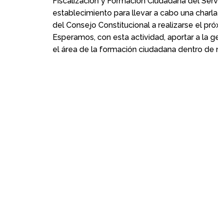
Fiscalización y Formación Ciudadana del Serv
establecimiento para llevar a cabo una charl
del Consejo Constitucional a realizarse el pr
Esperamos, con esta actividad, aportar a la 
el área de la formación ciudadana dentro de 