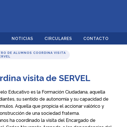
O
NOTICIAS
CIRCULARES
CONTACTO
RO DE ALUMNOS COORDINA VISITA
ERVEL
dina visita de SERVEL
delo Educativo es la Formación Ciudadana, aquella
udiantes, su sentido de autonomía y su capacidad de
mulos. Aquella que propicia el accionar valórico y
construcción de una sociedad fraterna.
nos ha coordinado la visita del Encargado de