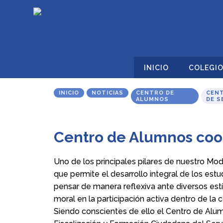
INICIO
COLEGI
INICIO
NOTICIAS
CENTRO DE
CENT
ALUMNOS
DE S
Centro de Alumnos coor
Uno de los principales pilares de nuestro Mo
que permite el desarrollo integral de los est
pensar de manera reflexiva ante diversos estí
moral en la participación activa dentro de la 
Siendo conscientes de ello el Centro de Alum