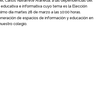
el, Carlos Navarrete Araneda, a las dependencias del
a educativa e informativa cuyo tema es la Elección
óximo día martes 28 de marzo a las 10:00 horas.
generación de espacios de información y educación en
nuestro colegio.