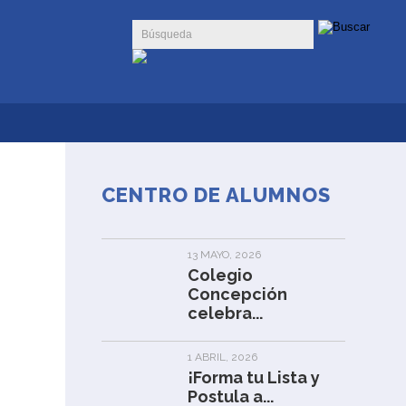
CENTRO DE ALUMNOS
13 MAYO, 2026
Colegio
Concepción
celebra...
1 ABRIL, 2026
¡Forma tu Lista y
Postula a...