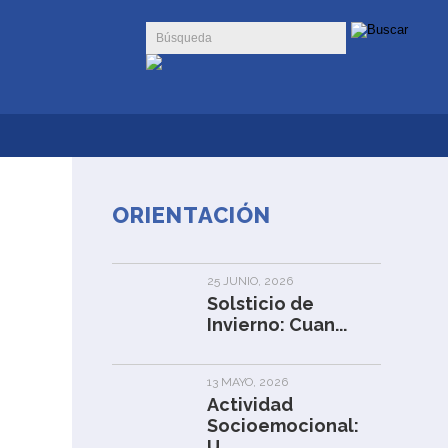
ORIENTACIÓN
25 JUNIO, 2026
Solsticio de
Invierno: Cuan...
13 MAYO, 2026
Actividad
Socioemocional:
U...