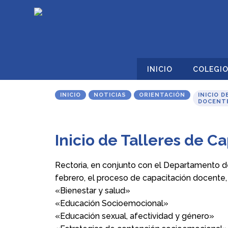
INICIO
COLEGI
INICIO
NOTICIAS
ORIENTACIÓN
INICIO 
DOCENT
Inicio de Talleres de C
Rectoria, en conjunto con el Departamento de
febrero, el proceso de capacitación docente
«Bienestar y salud»
«Educación Socioemocional»
«Educación sexual, afectividad y género»