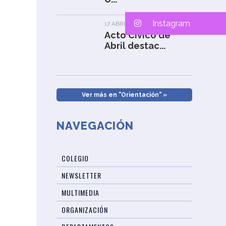
Instagram
17 ABRIL, 2026
Acto Cívico de
Abril destac...
Ver más en "Orientación" »
NAVEGACIÓN
COLEGIO
NEWSLETTER
MULTIMEDIA
ORGANIZACIÓN