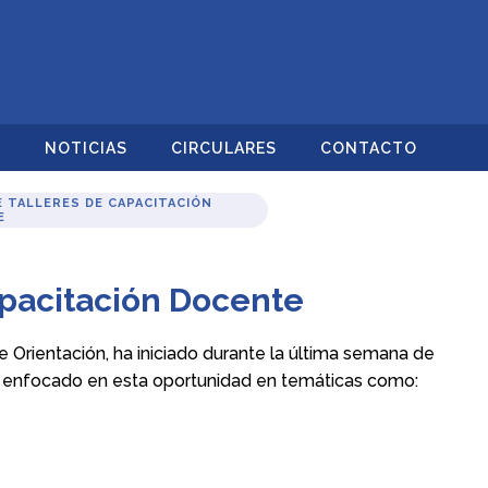
O
NOTICIAS
CIRCULARES
CONTACTO
DE TALLERES DE CAPACITACIÓN
E
apacitación Docente
 Orientación, ha iniciado durante la última semana de
, enfocado en esta oportunidad en temáticas como: