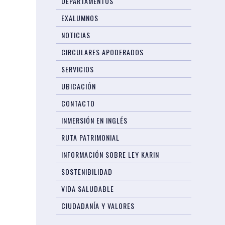
DEPARTAMENTOS
EXALUMNOS
NOTICIAS
CIRCULARES APODERADOS
SERVICIOS
UBICACIÓN
CONTACTO
INMERSIÓN EN INGLÉS
RUTA PATRIMONIAL
INFORMACIÓN SOBRE LEY KARIN
SOSTENIBILIDAD
VIDA SALUDABLE
CIUDADANÍA Y VALORES