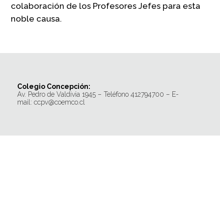
colaboración de los Profesores Jefes para esta
noble causa.
Colegio Concepción:
Av. Pedro de Valdivia 1945 – Teléfono 412794700 – E-
mail: ccpv@coemco.cl