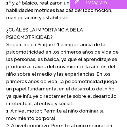
Instagram
1º y 2º básico, realizaron un circuito de
habilidades motrices básicas de: locomoción,
manipulación y estabilidad.
¿CUÁL ES LA IMPORTANCIA DE LA
PSICOMOTRICIDAD?
Según indica Piaguet “La importancia de la
psicomotricidad en los primeros años de vida de
las personas, es básica, ya que el aprendizaje se
produce a través del movimiento, la acción del
niño sobre el medio y las experiencias. En los
primeros años de vida, la psicomotricidad juega
un papel fundamental en el desarrollo del niño,
ya que influye directamente sobre el desarrollo
intelectual, afectivo y social.
1. A nivel motor; Permite al niño dominar su
movimiento corporal
2. A nivel cognitivo; Permite al niño mejorar en