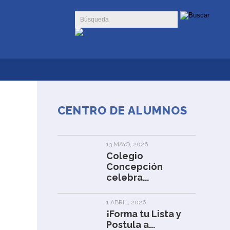
CENTRO DE ALUMNOS
13 MAYO, 2026
Colegio
Concepción
celebra...
1 ABRIL, 2026
¡Forma tu Lista y
Postula a...