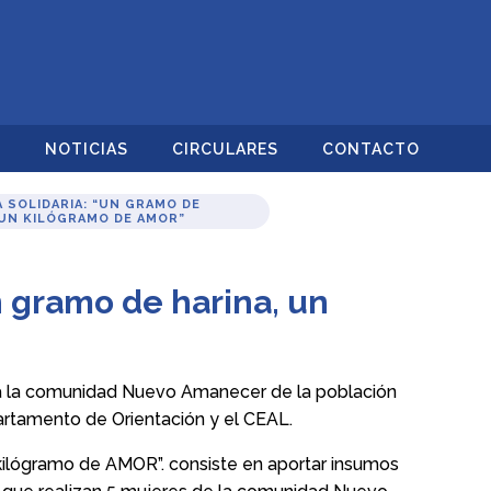
O
NOTICIAS
CIRCULARES
CONTACTO
 SOLIDARIA: “UN GRAMO DE
 UN KILÓGRAMO DE AMOR”
 gramo de harina, un
 la comunidad Nuevo Amanecer de la población
rtamento de Orientación y el CEAL.
 kilógramo de AMOR”. consiste en aportar insumos