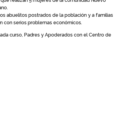
ia que realizan 5 mujeres de la comunidad Nuevo
ano.
os abuelitos postrados de la población y a familias
n con serios problemas económicos.
ada curso, Padres y Apoderados con el Centro de