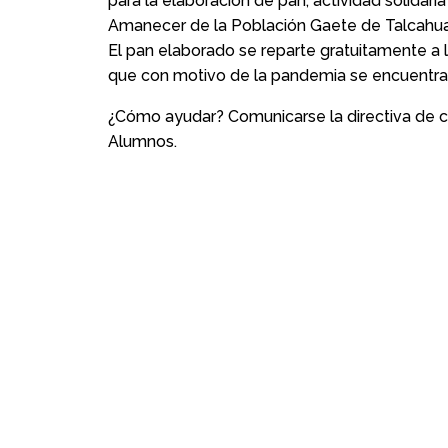
para la elaboración de pan, actividad solidar
Amanecer de la Población Gaete de Talcahu
El pan elaborado se reparte gratuitamente a l
que con motivo de la pandemia se encuentra
¿Cómo ayudar? Comunicarse la directiva de c
Alumnos.