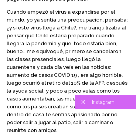
Cuando empezó el virus a expandirse por el
mundo, yo ya sentía una preocupación, pensaba:
¿y si este virus llega a Chile?, me tranquilizaba al
pensar que Chile estaría preparado cuando
llegara la pandemia y que todo estaría bien,
bueno… me equivoqué, primero se cancelaron
las clases presenciales, luego llegó la
cuarentena y cada día veía en las noticias:
aumento de casos COVID 19 , era algo horrible,
luego ocurrió el retiro del 10% de la AFP, después
la ayuda social, y poco a poco veías como los
casos aumentaban, las muertes aumentaban y
Instagram
como los países creaban sus vacunas, también
dentro de casa te sentías aprisionado por no
poder salir a jugar al patio, salir a caminar o
reunirte con amigos.