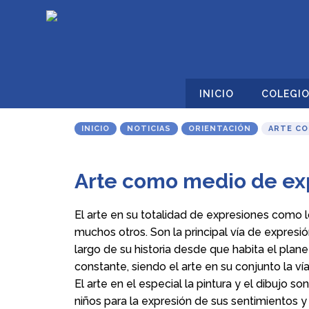
INICIO
COLEGI
INICIO
NOTICIAS
ORIENTACIÓN
ARTE CO
Arte como medio de ex
El arte en su totalidad de expresiones como lo 
muchos otros. Son la principal vía de expresi
largo de su historia desde que habita el pla
constante, siendo el arte en su conjunto la v
El arte en el especial la pintura y el dibujo 
niños para la expresión de sus sentimientos y 