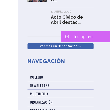
17 ABRIL, 2026
Acto Cívico de
Abril destac...
Instagram
Ver más en "Orientación" »
NAVEGACIÓN
COLEGIO
NEWSLETTER
MULTIMEDIA
ORGANIZACIÓN