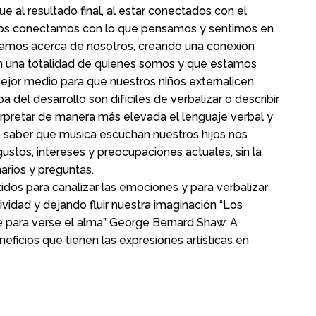
e al resultado final, al estar conectados con el
a nos conectamos con lo que pensamos y sentimos en
amos acerca de nosotros, creando una conexión
en una totalidad de quienes somos y que estamos
mejor medio para que nuestros niños externalicen
del desarrollo son difíciles de verbalizar o describir
rpretar de manera más elevada el lenguaje verbal y
 o saber que música escuchan nuestros hijos nos
stos, intereses y preocupaciones actuales, sin la
arios y preguntas.
tidos para canalizar las emociones y para verbalizar
ividad y dejando fluir nuestra imaginación “Los
te para verse el alma” George Bernard Shaw. A
neficios que tienen las expresiones artísticas en