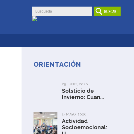
ORIENTACIÓN
25 JUNIO, 2026
Solsticio de
Invierno: Cuan...
13 MAYO, 2026
Actividad
Socioemocional:
U...