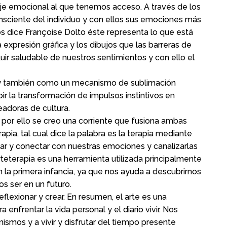
je emocional al que tenemos acceso. A través de los
nsciente del individuo y con ellos sus emociones más
nos dice Françoise Dolto éste representa lo que está
expresión gráfica y los dibujos que las barreras de
luir saludable de nuestros sentimientos y con ello el
s y también como un mecanismo de sublimación
bir la transformación de impulsos instintivos en
adoras de cultura.
y por ello se creo una corriente que fusiona ambas
pia, tal cual dice la palabra es la terapia mediante
nar y conectar con nuestras emociones y canalizarlas
rteterapia es una herramienta utilizada principalmente
la primera infancia, ya que nos ayuda a descubrirnos
 ser en un futuro.
reflexionar y crear. En resumen, el arte es una
 enfrentar la vida personal y el diario vivir. Nos
smos y a vivir y disfrutar del tiempo presente