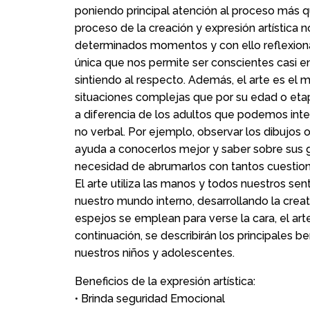
poniendo principal atención al proceso más qu
proceso de la creación y expresión artístic
determinados momentos y con ello reflexion
única que nos permite ser conscientes casi 
sintiendo al respecto. Además, el arte es el 
situaciones complejas que por su edad o etapa 
a diferencia de los adultos que podemos inte
no verbal. Por ejemplo, observar los dibujos
ayuda a conocerlos mejor y saber sobre sus gu
necesidad de abrumarlos con tantos cuestion
El arte utiliza las manos y todos nuestros sen
nuestro mundo interno, desarrollando la creat
espejos se emplean para verse la cara, el ar
continuación, se describirán los principales be
nuestros niños y adolescentes.
Beneficios de la expresión artística:
• Brinda seguridad Emocional