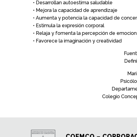
• Desarrollan autoestima saludable
• Mejora la capacidad de aprendizaje
• Aumenta y potencia la capacidad de conce
• Estimula la expresión corporal
• Relaja y fomenta la percepción de emocio
• Favorece la imaginación y creatividad
Fuent
Defin
Mar
Psicól
Departame
Colegio Concep
COEMCO – CORPORAC