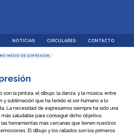
O
NOTICIAS
CIRCULARES
CONTACTO
MO MEDIO DE EXPRESIÓN
presión
son la pintura, el dibujo, la danza, y la música, entre
ón y sublimación que ha tenido el ser humano a lo
neta. La necesidad de expresarnos siempre ha sido una
ía más saludable para conseguir dicho objetivo.
son las herramientas más cercanas que tienen nuestros
emociones. El dibujo y los rallados son los primeros