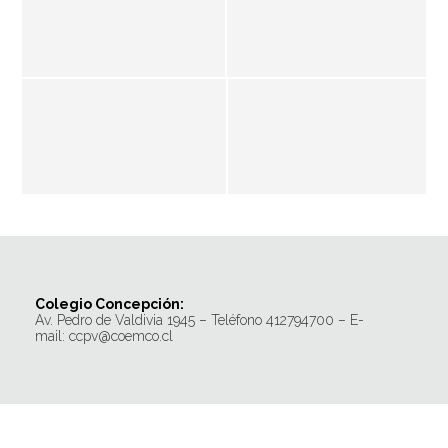
Colegio Concepción:
Av. Pedro de Valdivia 1945 – Teléfono 412794700 – E-
mail: ccpv@coemco.cl