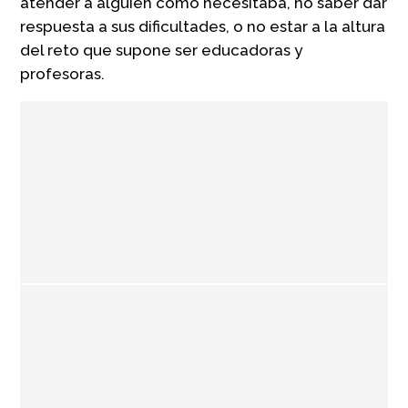
atender a alguien como necesitaba, no saber dar
respuesta a sus dificultades, o no estar a la altura
del reto que supone ser educadoras y
profesoras.