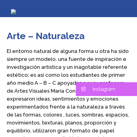
Arte – Naturaleza
El entorno natural de alguna forma u otra ha sido
siempre un modelo, una fuente de inspiración e
investigación artística y un inagotable referente
estético; es así como los estudiantes de primer
año medio A – B – C apoyados por su profesora
Instagram
de Artes Visuales María Concepción Rodríguez C.
expresaron ideas, sentimientos y emociones
experimentados frente a la naturaleza a través
de las formas, colores , luces, sombras, espacios,
movimientos, texturas, planos, proporción y
equilibrio, utilizaron gran formato de papel