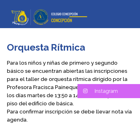
Orquesta Rítmica
Para los niños y niñas de primero y segundo
básico se encuentran abiertas las inscripciones
para el taller de orquesta rítmica dirigido por la
Profesora Fracisca Painequeo, que se impartirá
Instagram
los días martes de 13:50 a 14:40 hr en el primer
piso del edificio de básica.
Para confirmar inscripción se debe llevar nota vía
agenda.