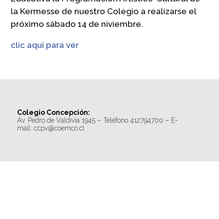
la Kermesse de nuestro Colegio a realizarse el
próximo sábado 14 de niviembre.
clic aquí para ver
Colegio Concepción:
Av. Pedro de Valdivia 1945 – Teléfono 412794700 – E-
mail: ccpv@coemco.cl