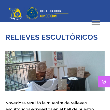
RELIEVES ESCULTÓRICOS
Novedosa resultó la muestra de relieves
escultóricos expuestos en el hall de nuestro