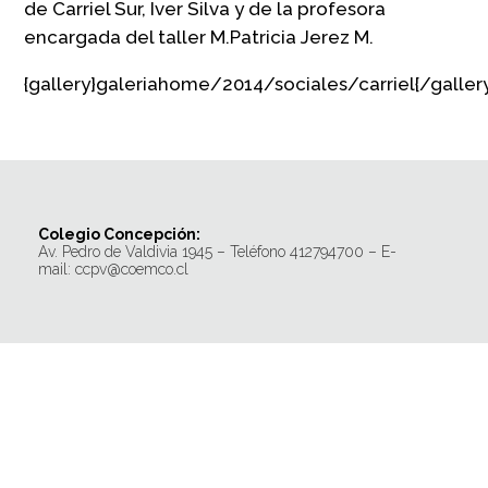
de Carriel Sur, Iver Silva y de la profesora
encargada del taller M.Patricia Jerez M.
{gallery}galeriahome/2014/sociales/carriel{/galler
Colegio Concepción:
Av. Pedro de Valdivia 1945 – Teléfono 412794700 – E-
mail: ccpv@coemco.cl