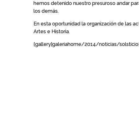
hemos detenido nuestro presuroso andar para
los demás.
En esta oportunidad la organización de las a
Artes e Historia.
{gallery}galeriahome/2014/noticias/solsticio{