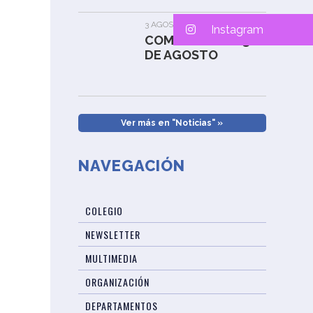
3 AGOSTO, 2026
Instagram
COMUNICADO 03
DE AGOSTO
Ver más en "Noticias" »
NAVEGACIÓN
COLEGIO
NEWSLETTER
MULTIMEDIA
ORGANIZACIÓN
DEPARTAMENTOS