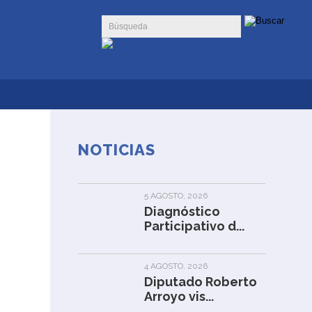
NOTICIAS
5 AGOSTO, 2026
Diagnóstico
Participativo d...
4 AGOSTO, 2026
Diputado Roberto
Arroyo vis...