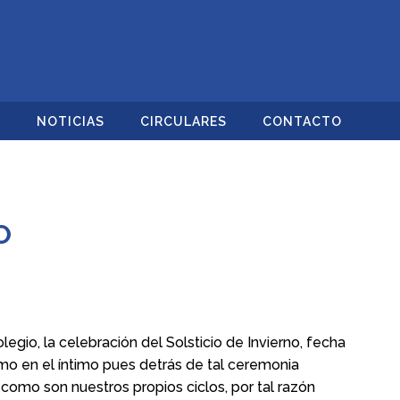
O
NOTICIAS
CIRCULARES
CONTACTO
O
legio, la celebración del Solsticio de Invierno, fecha
mo en el íntimo pues detrás de tal ceremonia
como son nuestros propios ciclos, por tal razón