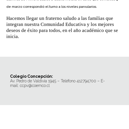
de marzo correspondió el turno a los niveles parvularios.
Hacemos llegar un fraterno saludo a las familias que
integran nuestra Comunidad Educativa y los mejores
deseos de éxito para todos, en el año académico que se
inicia.
Colegio Concepción:
Av. Pedro de Valdivia 1945 – Teléfono 412794700 – E-
mail: ccpv@coemco.cl