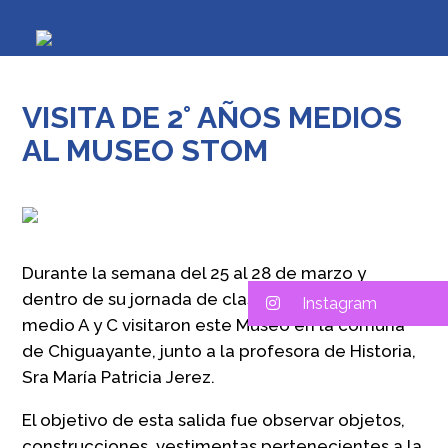
VISITA DE 2° AÑOS MEDIOS
AL MUSEO STOM
Durante la semana del 25 al 28 de marzo y
dentro de su jornada de clases, los alumnos de 2°
Instagram
medio A y C visitaron este Museo en la comuna
de Chiguayante, junto a la profesora de Historia,
Sra María Patricia Jerez.
El objetivo de esta salida fue observar objetos,
construcciones, vestimentas pertenecientes a la