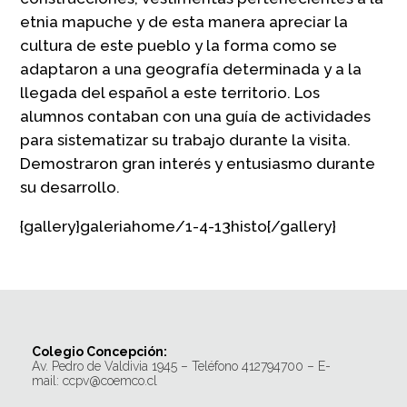
etnia mapuche y de esta manera apreciar la
cultura de este pueblo y la forma como se
adaptaron a una geografía determinada y a la
llegada del español a este territorio. Los
alumnos contaban con una guía de actividades
para sistematizar su trabajo durante la visita.
Demostraron gran interés y entusiasmo durante
su desarrollo.
{gallery}galeriahome/1-4-13histo{/gallery}
Colegio Concepción:
Av. Pedro de Valdivia 1945 – Teléfono 412794700 – E-
mail: ccpv@coemco.cl