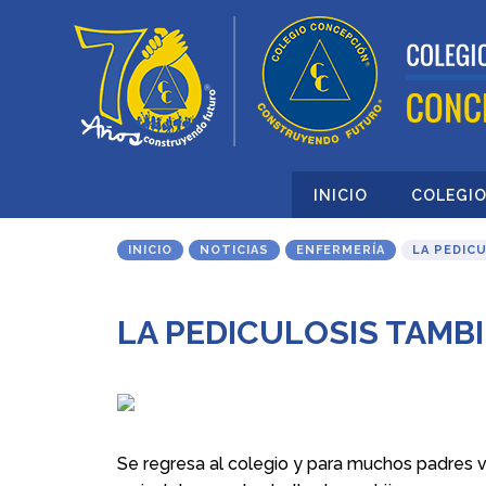
INICIO
COLEGI
INICIO
NOTICIAS
ENFERMERÍA
LA PEDIC
LA PEDICULOSIS TAMB
Se regresa al colegio y para muchos padres v