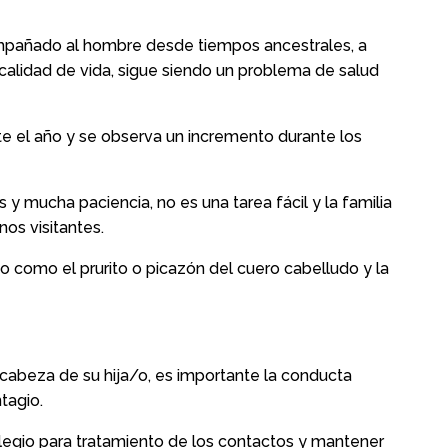
ompañado al hombre desde tiempos ancestrales, a
alidad de vida, sigue siendo un problema de salud
te el año y se observa un incremento durante los
s y mucha paciencia, no es una tarea fácil y la familia
os visitantes.
co como el prurito o picazón del cuero cabelludo y la
 cabeza de su hija/o, es importante la conducta
tagio.
colegio para tratamiento de los contactos y mantener