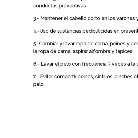
conductas preventivas
3.- Mantener el cabello corto en los varones y
4.-Uso de sustancias pediculicidas en presen
5.-Cambiar y lavar ropa de cama, peines y pe
la ropa de cama, aspirar alfombra y tapices.
6.- Lavar el pelo con frecuencia 3 veces a la
7.- Evitar compartir peines, cintillos, pinche
pelo