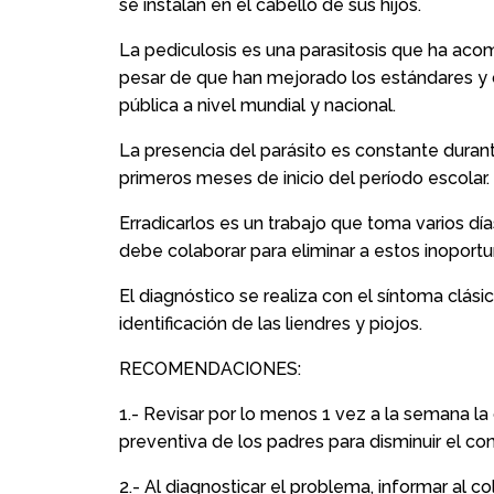
se instalan en el cabello de sus hijos.
La pediculosis es una parasitosis que ha ac
pesar de que han mejorado los estándares y c
pública a nivel mundial y nacional.
La presencia del parásito es constante duran
primeros meses de inicio del período escolar.
Erradicarlos es un trabajo que toma varios día
debe colaborar para eliminar a estos inoportun
El diagnóstico se realiza con el síntoma clási
identificación de las liendres y piojos.
RECOMENDACIONES:
1.- Revisar por lo menos 1 vez a la semana la
preventiva de los padres para disminuir el con
2.- Al diagnosticar el problema, informar al 