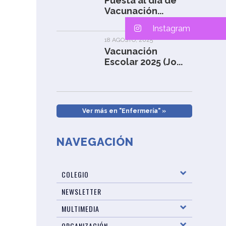
Puesta al día de
Vacunación...
Instagram
18 AGOSTO, 2025
Vacunación
Escolar 2025 (Jo...
Ver más en "Enfermería" »
NAVEGACIÓN
COLEGIO
NEWSLETTER
MULTIMEDIA
ORGANIZACIÓN