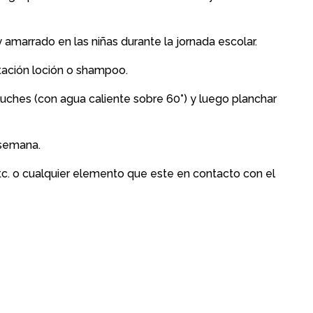
 amarrado en las niñas durante la jornada escolar.
tación loción o shampoo.
luches (con agua caliente sobre 60°) y luego planchar
 semana.
s etc. o cualquier elemento que este en contacto con el